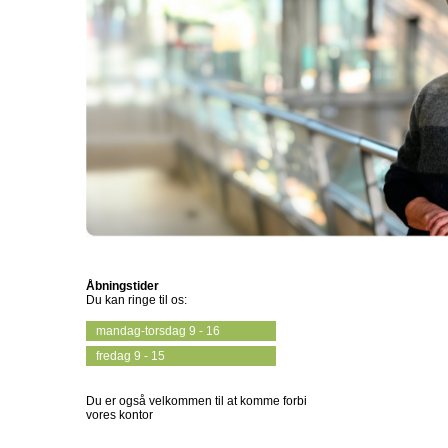
Åbningstider
Du kan ringe til os:
mandag-torsdag 9 - 16
fredag 9 - 15
Du er også velkommen til at komme forbi
vores kontor