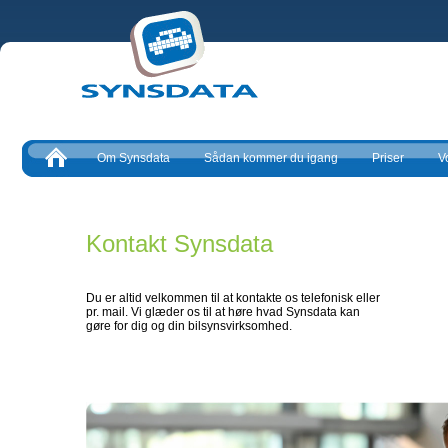
Om Synsdata
Sådan kommer du igang
Priser
V
Kontakt Synsdata
Du er altid velkommen til at kontakte os telefonisk eller
pr. mail. Vi glæder os til at høre hvad Synsdata kan
gøre for dig og din bilsynsvirksomhed.